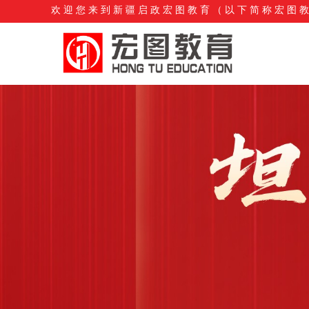
欢迎您来到新疆启政宏图
教育
（以下简称宏图