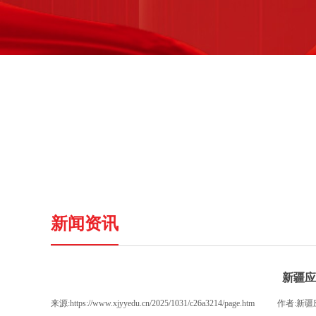
新闻资讯
新疆应
来源:
https://www.xjyyedu.cn/2025/1031/c26a3214/page.htm
|
作者:
新疆