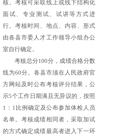
核。考核可采取线上或线下结构化
面试、专业测试、试讲等方式进
行。考核时间、地点、内容、形式
由各县市委人才工作领导小组办公
室自行确定。
考核总分
100
分，成绩合格分数
线为
60
分。各县市须在人民政府官
方网站及时公布考核评分结果，公
示
5
个工作日期满且无异议的，按照
1
：
1
比例确定及公布参加体检人员
名单。考核成绩相同者，采取加试
的方式确定成绩最高者进入下一环