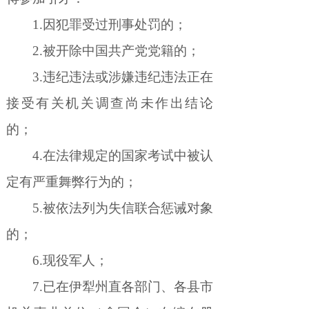
1.
因犯罪受过刑事处罚的；
2.
被开除中国共产党党籍的；
3.
违纪违法或涉嫌违纪违法正在
接受有关机关调查尚未作出结论
的；
4.
在法律规定的国家考试中被认
定有严重舞弊行为的；
5.
被依法列为失信联合惩诫对象
的；
6.
现役军人；
7.
已在伊犁州直各部门、各县市