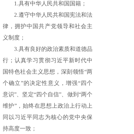
1.
具有中华人民共和国国籍；
2.
遵守中华人民共和国宪法和法
律，拥护中国共产党领导和社会主
义制度；
3.
具有良好的政治素质和道德品
行；认真学习贯彻习近平新时代中
国特色社会主义思想，深刻领悟
“
两
个确立
”
的决定性意义，增强
“
四个
意识
”
、坚定
“
四个自信
”
、做到
“
两个
维护
”
，始终在思想上政治上行动上
同以习近平同志为核心的党中央保
持高度一致；