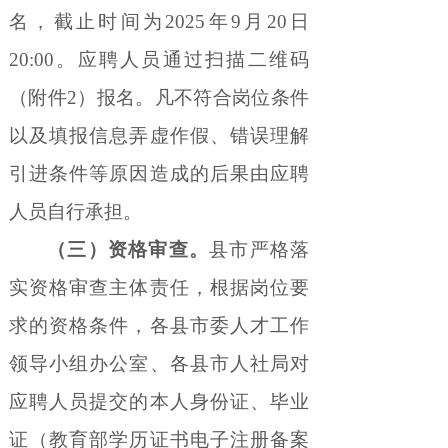
名，截止时间为
2025
年
9
月20
日
20:00
。应聘人员通过扫描二维码
（附件
2
）报名。凡不符合岗位条件
以及填报信息弄虚作假、错误理解
引进条件等原因造成的后果由应聘
人员自行承担。
（三）资格审查。
县市严格落
实资格审查主体责任，根据岗位要
求的资格条件，各县市委人才工作
领导小组办公室、各县市人社局对
应聘人员提交的本人身份证、毕业
证（教育部学历证书电子注册备案