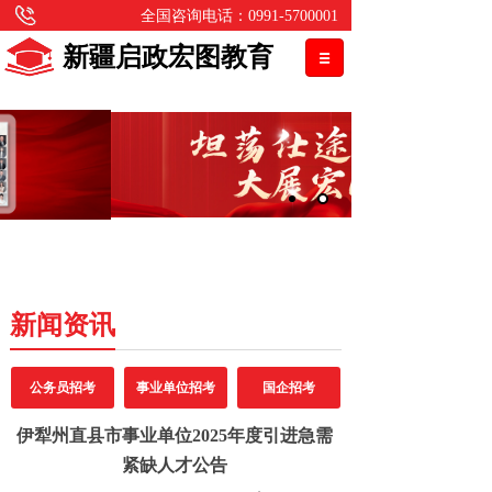
全国咨询电话：0991-5700001
新疆启政宏图教育
新闻资讯
公务员招考
事业单位招考
国企招考
伊犁州直县市事业单位2025年度引进急需
紧缺人才公告